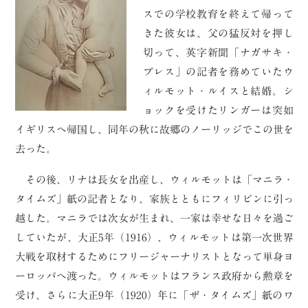
スでの学校教育を終えて帰って
きた彼女は、父の猛反対を押し
切って、英字新聞「ナガサキ・
プレス」の記者を務めていたウ
ィルモット・ルイスと結婚。シ
ョックを受けたリンガーは突如
イギリスへ帰国し、同年の秋に故郷のノーリッジでこの世を
去った。
その後、リナは長女を出産し、ウィルモットは「マニラ・
タイムズ」紙の記者となり、家族とともにフィリピンに引っ
越した。マニラでは次女が生まれ、一家は幸せな日々を過ご
していたが、大正5年（1916）、ウィルモットは第一次世界
大戦を取材するためにフリージャーナリストとなって単身ヨ
ーロッパへ渡った。ウィルモットはフランス政府から勲章を
受け、さらに大正9年（1920）年に「ザ・タイムズ」紙のワ