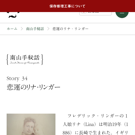
保存修理工事について
日本語
ホーム
南山手秘話
悲運のリナ・リンガー
Story 34
悲運のリナ・リンガー
フレデリック・リンガーの１
人娘リナ（Lina）は明治19年（1
886）に長崎で生まれた。イギリ