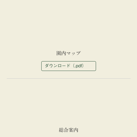
園内マップ
ダウンロード（.pdf）
総合案内