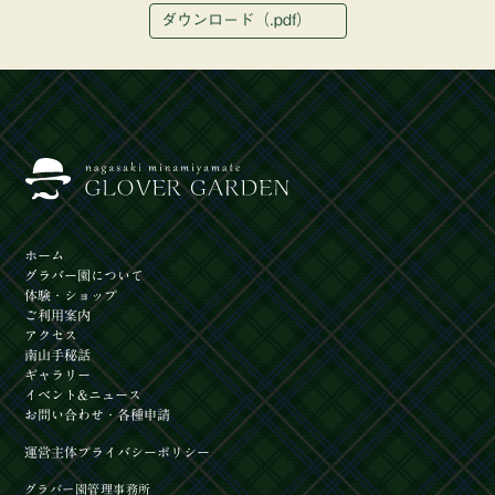
ダウンロード（.pdf）
ホーム
グラバー園
について
体験
・ショップ
ご利用案内
アクセス
南山手秘話
ギャラリー
イベント
&ニュース
お問い合わせ
・各種申請
運営主体
プライバシーポリシー
グラバー園管理事務所