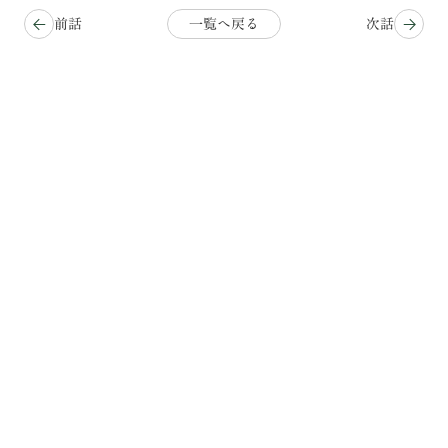
前話
一覧へ戻る
次話