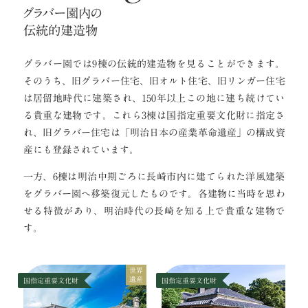
グラバー園内の
伝統的建造物
グラバー園では9棟の伝統的建造物を見ることができます。
そのうち、旧グラバー住宅、旧オルト住宅、旧リンガー住宅
は居留地時代に建築され、150年以上この地に建ち続けてい
る貴重な建物です。これら3棟は国指定重要文化財に指定さ
れ、旧グラバー住宅は「明治日本の産業革命遺産」の構成資
産にも登録されています。
一方、6棟は明治中期ごろに長崎市内に建てられた洋風建築
をグラバー園へ移築復元したものです。各建物に当時を思わ
せる特徴があり、明治時代の長崎を知る上で貴重な建物で
す。
世界
遺産
国指定重要文化財
国指定重要文化財