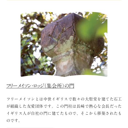
フリーメイソン・ロッジ（集会所）の門
フリーメイソンとは中世イギリスで数々の大聖堂を建てた石工
が組織した友愛団体です。この門柱は長崎で熱心な会長だった
イギリス人が自社の門に建てたもので、そこから移築されたも
のです。