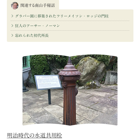
関連する南山手秘話
グラバー園に移築されたフリーメイソン・ロッジの門柱
狂人のアーサー・ノーマン
忘れられた初代所長
明治時代の水道共用栓