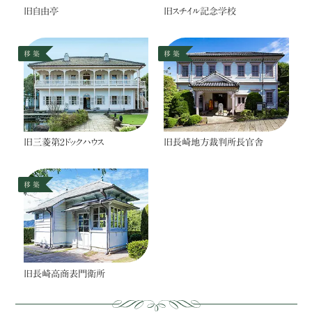
旧自由亭
旧スチイル記念学校
移 築
移 築
旧三菱第2ドックハウス
旧長崎地方裁判所長官舎
移 築
旧長崎高商表門衛所