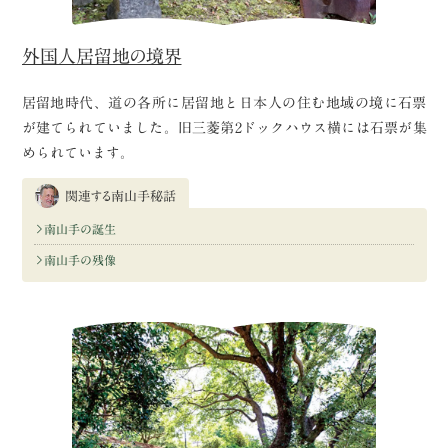
外国人居留地の境界
居留地時代、道の各所に居留地と日本人の住む地域の境に石票
が建てられていました。旧三菱第2ドックハウス横には石票が集
められています。
関連する南山手秘話
南山手の誕生
南山手の残像