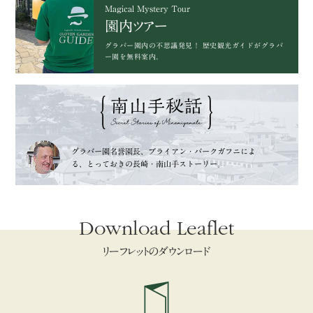
Magical Mystery Tour
園内ツアー
グラバー園内の不思議発見！
歴史観光ガイドがグラバ
ー園を無料案内。
グラバー園名誉園長、
ブライアン・バークガフニによ
る、
とっておきの長崎・南山手ストーリー。
Download Leaflet
リーフレットのダウンロード