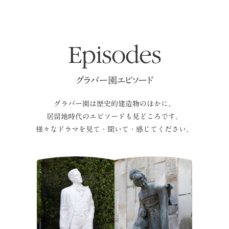
Episodes
グラバー園エピソード
グラバー園は歴史的建造物のほかに、
居留地時代のエピソードも見どころです。
様々なドラマを見て・聞いて・感じてください。