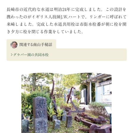
長崎市の近代的な水道は明治24年に完成しました。この設計を
携わったのがイギリス人技師J.W.ハートで、リンガーに呼ばれて
来崎しました。完成した水道共用栓は市街水栓番が朝に栓を開
き夕方に栓を閉じる作業をしていました。
関連する南山手秘話
グラバー園の共同水栓