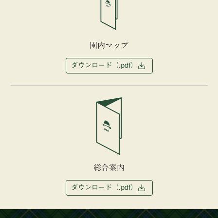
園内マップ
ダウンロード（.pdf）
総合案内
ダウンロード（.pdf）