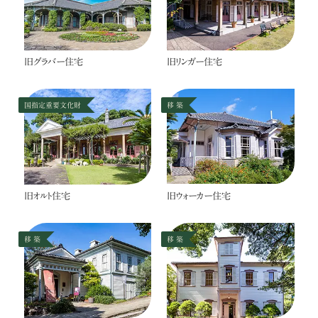
旧グラバー住宅
旧リンガー住宅
国指定重要文化財
移 築
旧オルト住宅
旧ウォーカー住宅
移 築
移 築