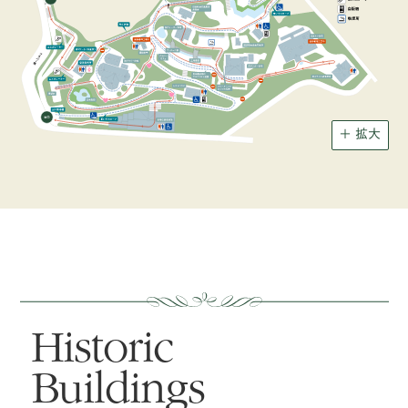
＋ 拡大
Historic
Buildings