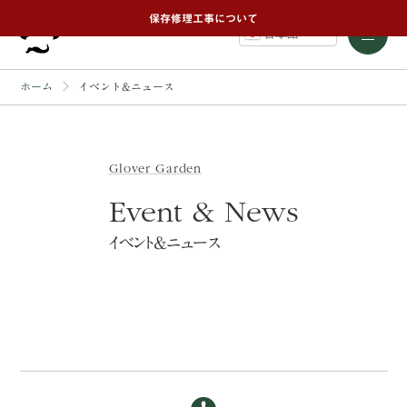
保存修理工事について
日本語
ホーム
イベント&ニュース
Glover Garden
Event & News
イベント&ニュース