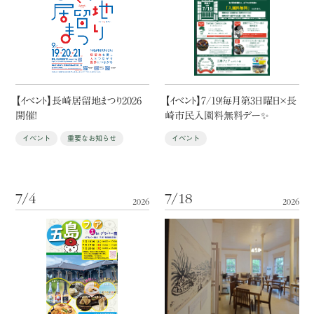
【イベント】長崎居留地まつり2026
【イベント】7/19！毎月第3日曜日×長
開催！
崎市民入園料無料デー✨
イベント
重要なお知らせ
イベント
7/4
7/18
2026
2026