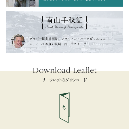
グラバー園名誉園長、
ブライアン・バークガフニによ
る、
とっておきの長崎・南山手ストーリー。
Download Leaflet
リーフレットのダウンロード