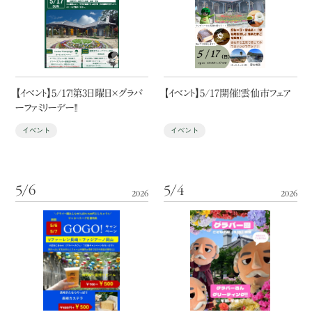
【イベント】5/17！第3日曜日×グラバ
【イベント】5/17開催！雲仙市フェア
ーファミリーデー！！
イベント
イベント
5/6
5/4
2026
2026