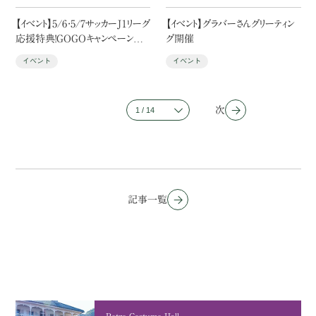
【イベント】5/6・5/7サッカーJ１リーグ
【イベント】グラバーさんグリーティン
応援特典！GOGOキャンペーン実
グ開催
施
イベント
イベント
次
記事一覧