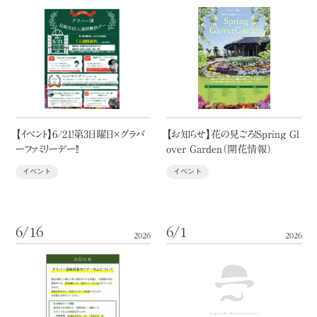
【イベント】6/21！第3日曜日×グラバ
【お知らせ】花の見ごろ！Spring Gl
ーファミリーデー！！
over Garden（開花情報）
イベント
イベント
6/16
6/1
2026
2026