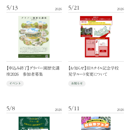
5/13
5/21
2026
2026
【申込み終了】グラバー園歴史講
【お知らせ】旧スチイル記念学校
座2026 参加者募集
見学ルート変更について
イベント
お知らせ
5/8
5/11
2026
2026