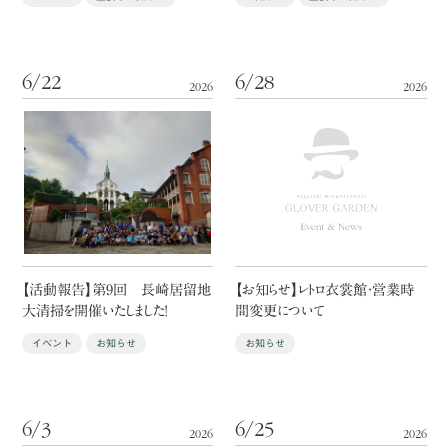
6/22
6/28
2026
2026
【活動報告】第9回 長崎居留地
【お知らせ】レトロ衣裳館・営業時
大清掃を開催いたしました！
間変更について
イベント
お知らせ
お知らせ
6/3
6/25
2026
2026