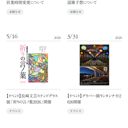
営業時間変更について
混雑予想について
お知らせ
お知らせ
5/16
3/31
2026
2026
【イベント】長崎文芸ステンドグラス
【イベント】グラバー園ランタンナイト2
展「祈りの言ノ葉2026」開催
026開催
イベント
イベント