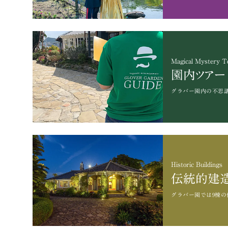
Magical Mystery T
園内ツアー
グラバー園内の不思
Historic Buildings
伝統的建
グラバー園では9棟の