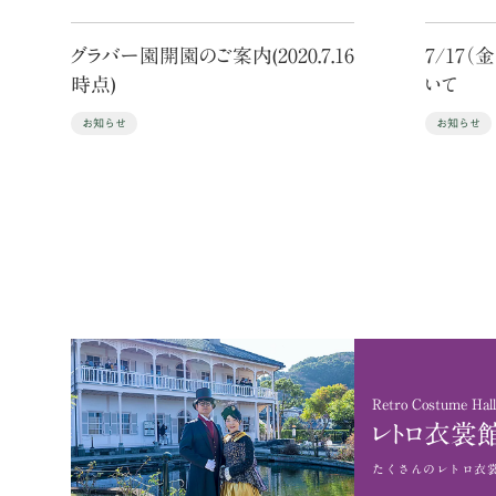
グラバー園開園のご案内(2020.7.16
7/17
時点)
いて
お知らせ
お知らせ
Retro Costume Hall
レトロ衣裳
たくさんのレトロ衣