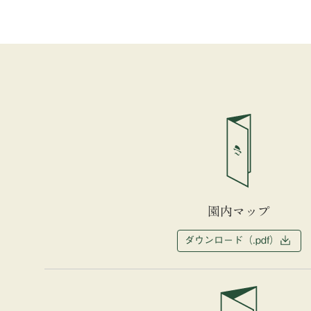
園内マップ
ダウンロード（.pdf）