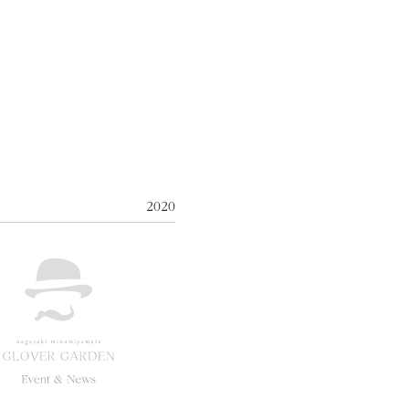
5
2020