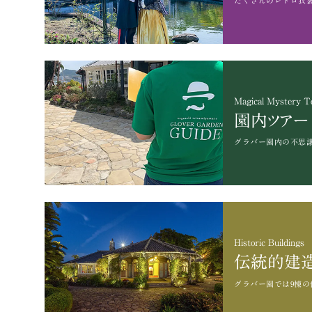
たくさんのレトロ衣
Magical Mystery T
園内ツアー
グラバー園内の不思
Historic Buildings
伝統的建
グラバー園では9棟の