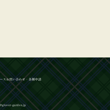
ース
お問い合わせ
・各種申請
ント】長崎居留地まつり2026開催！
@glover-garden.jp