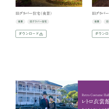
旧グラバー住宅（夜景）
旧グラバー
夜景
旧グラバー住宅
夜景
旧
ダウンロード
ダウンロ
Retro Costume Hall
レトロ衣裳