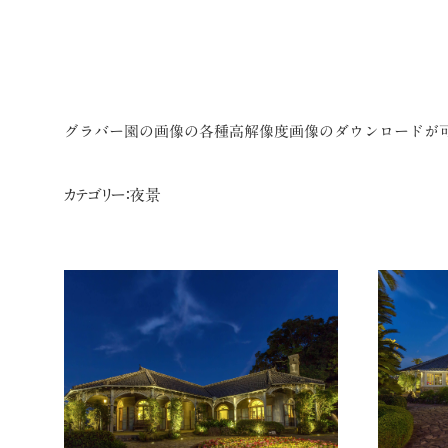
グラバー園の画像の各種高解像度画像のダウンロードが
カテゴリー：夜景