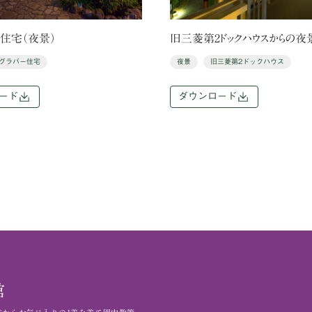
住宅（夜景）
旧三菱第2ドックハウスからの夜
グラバー住宅
夜景
旧三菱第2ドックハウス
ード
ダウンロード
館