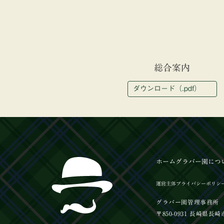
総合案内
ダウンロード（.pdf）
ホーム
グラバー園
につ
運営主体
プライバシーポリシ
グラバー園管理事務所
〒850-0931 長崎県