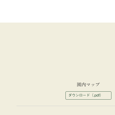
園内マップ
ダウンロード（.pdf）