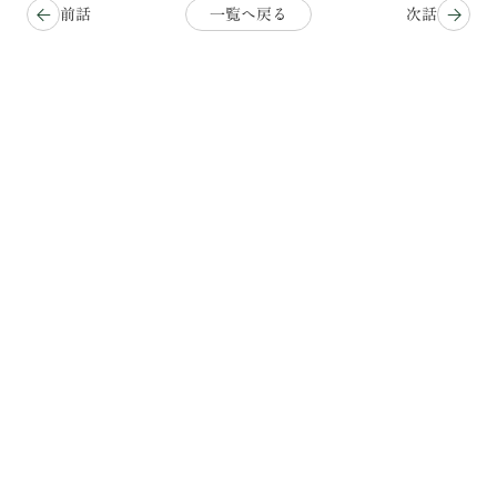
前話
一覧へ戻る
次話