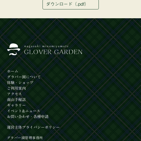
ダウンロード（.pdf）
ホーム
グラバー園
について
体験
・ショップ
ご利用案内
アクセス
南山手秘話
ギャラリー
イベント
&ニュース
お問い合わせ
・各種申請
運営主体
プライバシーポリシー
グラバー園管理事務所