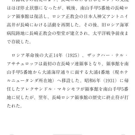
はほぼ停止状態になったが、戦後、南山手甲5番地の長崎ロ
シア領事館は復活し、ロシア正教会の日本人神父アントニイ
高井が長崎における活動を再開した。その後、旧ロシア海軍
病院跡地に長崎正教会の聖堂が建立され、太平洋戦争前夜ま
で存続した。
ロシア革命後の大正14年（1925）、ザックハー・テル・
アサチュロッフは最初の在長崎ソ連領事となり、領事館を南
山手甲5番地から大浦海岸通りに面する大浦4番地（現ホテ
ルニュータンダ所在地）へ移設した。昭和6年（1931）に帰
任したアレクサンドル・マキシモフが領事館を南山手甲5番
地に戻したが、翌年、長崎ロシア領事館の歴史に終止符が打
たれた。