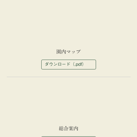
園内マップ
ダウンロード（.pdf）
総合案内