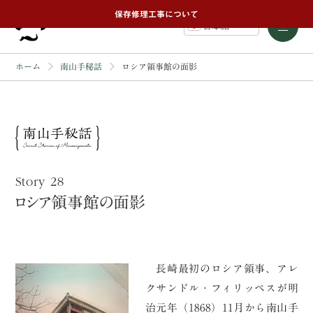
保存修理工事について
日本語
ホーム
南山手秘話
ロシア領事館の面影
Story 28
ロシア領事館の面影
長崎最初のロシア領事、アレ
クサンドル・フィリッペスが明
治元年（1868）11月から南山手