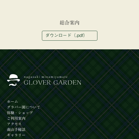
総合案内
ダウンロード（.pdf）
ホーム
グラバー園
について
体験
・ショップ
ご利用案内
アクセス
南山手秘話
ギャラリー