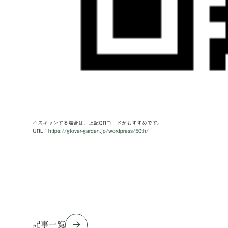
△スキャンする場合は、上記QRコードがおすすめです。
URL：
https://glover-garden.jp/wordpress/50th/
記事一覧