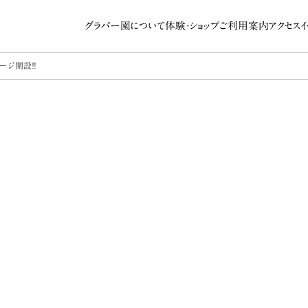
グラバー園について
体験・ショップ
ご利用案内
アクセス
ージ開設‼