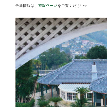
最新情報は、
をご覧ください✨
特設ページ