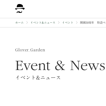
保存修理工事について
ホーム
イベント&ニュース
イベント
開園50周年 特設ペ
Glover Garden
Event & News
イベント&ニュース