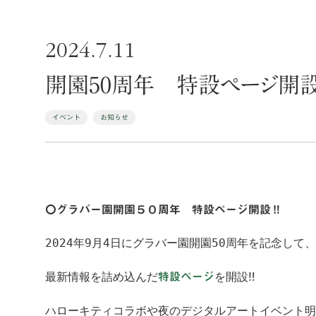
2024.7.11
開園50周年 特設ページ開設
イベント
お知らせ
〇グラバー園開園５０周年 特設ページ開設‼
2024年9月4日にグラバー園開園50周年を記念して
最新情報を詰め込んだ
を開設‼
特設ページ
ハローキティコラボや夜のデジタルアートイベント明