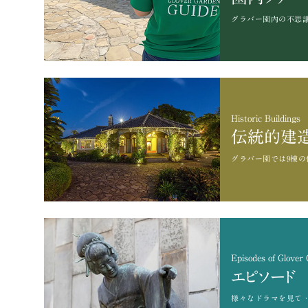
グラバー園内の不思
Historic Buildings
伝統的建
グラバー園では9棟の
Episodes of Glover
エピソード
様々なドラマを
見て