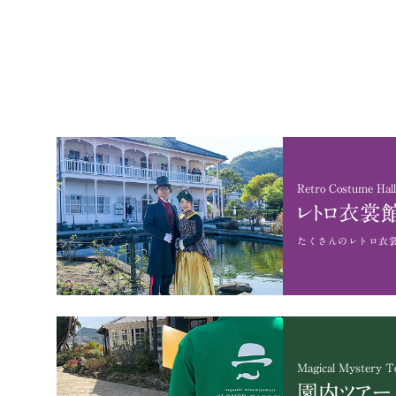
Retro Costume Hall
レトロ衣裳
たくさんのレトロ衣
Magical Mystery T
園内ツアー