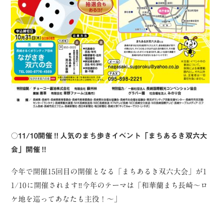
〇
11/10開催‼人気のまち歩きイベント「まちあるき双六大
会」開催‼
今年で開催15回目の開催となる「まちあるき双六大会」が1
1/10に開催されます‼今年のテーマは「和華蘭まち長崎～ロ
ケ地を巡ってあなたも主役！〜」