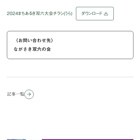
2024まちあるき双六大会チラシ(うら)
ダウンロード
〈お問い合わせ先〉
ながさき双六の会
記事一覧