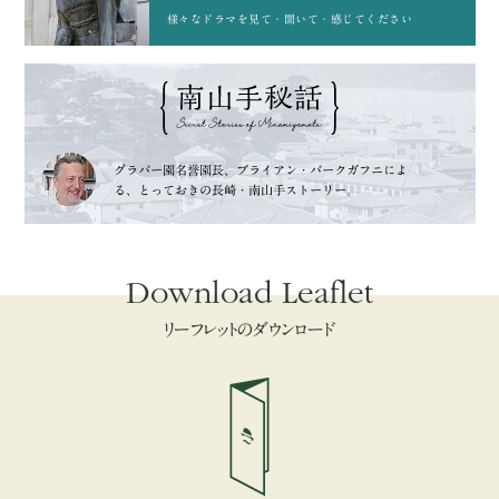
様々なドラマを
見て・聞いて・感じてください
グラバー園名誉園長、
ブライアン・バークガフニによ
る、
とっておきの長崎・南山手ストーリー。
Download Leaflet
リーフレットのダウンロード