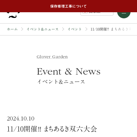
保存修理工事について
日本語
ホーム
イベント&ニュース
イベント
11/10開催‼ まちあるき双
Glover Garden
Event & News
イベント&ニュース
2024.10.10
11/10開催‼ まちあるき双六大会