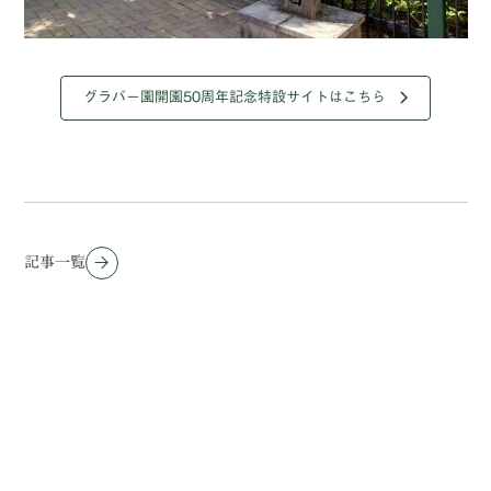
グラバー園開園50周年記念特設サイトはこちら
記事一覧