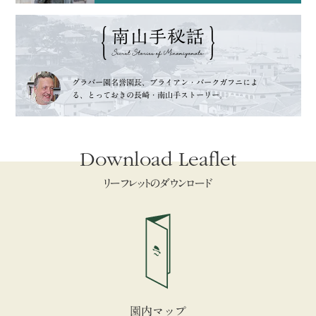
グラバー園名誉園長、
ブライアン・バークガフニによ
る、
とっておきの長崎・南山手ストーリー。
Download Leaflet
リーフレットのダウンロード
園内マップ