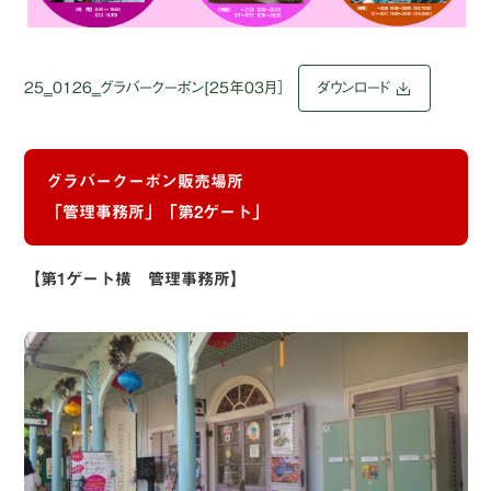
25‗0126‗グラバークーポン[25年03月］
ダウンロード
グラバークーポン販売場所
「管理事務所」「第2ゲート」
【第1ゲート横 管理事務所】