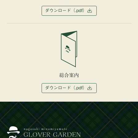
ダウンロード（.pdf）
総合案内
ダウンロード（.pdf）