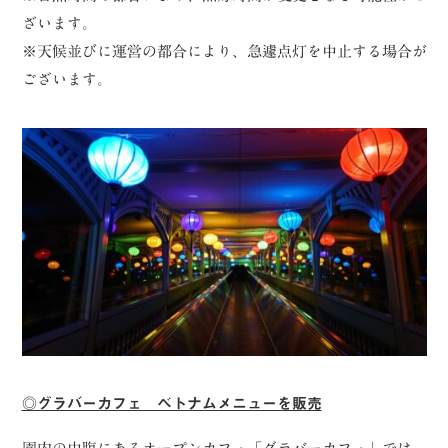
ざいます。
※天候並びに運営の都合により、急遽点灯を中止する場合が
ございます。
◎グラバーカフェ べトナムメニューを販売