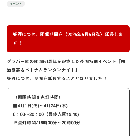
イベント
好評につき、
開催期間を〈2025年5月5日迄
〉延長しま
す‼
グラバー園の開園50周年を記念した夜間特別イベント「明
治夜宴＆ベトナムランタンナイト」
好評につき、期間を延長することとなりました‼
〈開園時間＆点灯時間〉
■4月1日(火)〜4月24日(木)
8：00〜20：00（最終入園19:40)
※点灯時間/18時30分〜20時00分