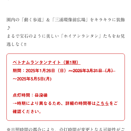
園内の「動く歩道」＆「三浦環像前広場」をキラキラに装飾
♪
まるで宝石のように美しい「ホイアンランタン」たちをお見
逃しなく‼
ベトナムランタンナイト（第1期）
期間：2025年1月26日（日）
〜2025年3月31日（月）
〜2025年5月5日(月)
点灯時間：
日没後
→時期により異なるため、詳細の時間帯は
こちら
をご
確認ください。
※日照時間の都合により、点灯時間が変更となる可能性がご