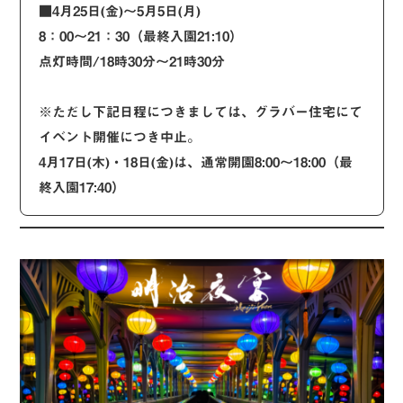
■4月25日(金)〜5月5日(月)
8：00〜21：30（最終入園21:10）
点灯時間/18時30分〜21時30分
※ただし下記日程につきましては、グラバー住宅にて
イベント開催につき中止。
4月17日(木)・18日(金)は、通常開園8:00～18:00（最
終入園17:40）