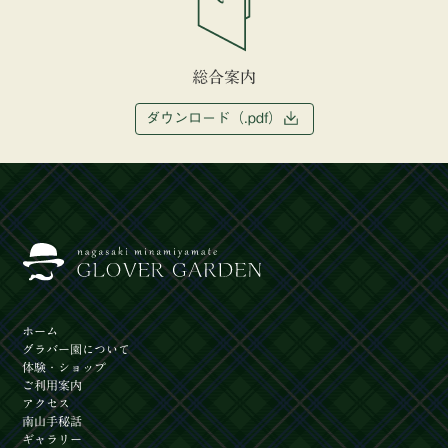
総合案内
ダウンロード（.pdf）
ホーム
グラバー園
について
体験
・ショップ
ご利用案内
アクセス
南山手秘話
ギャラリー