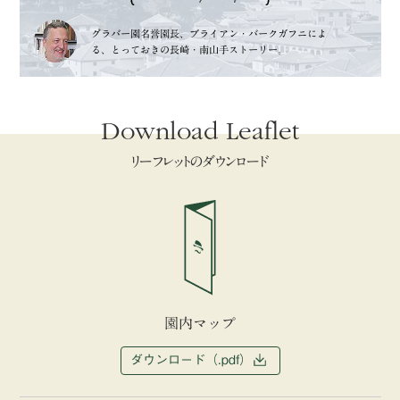
グラバー園名誉園長、
ブライアン・バークガフニによ
る、
とっておきの長崎・南山手ストーリー。
Download Leaflet
リーフレットのダウンロード
園内マップ
ダウンロード（.pdf）