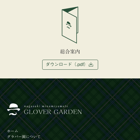
総合案内
ダウンロード（.pdf）
ホーム
グラバー園
について