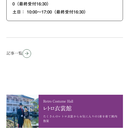
0（最終受付16:30）
土日： 10:00～17:00（最終受付16:30）
記事一覧
Retro Costume Hall
レトロ衣裳館
たくさんのレトロ衣裳から
お気に入りの1着を着て園内
散策