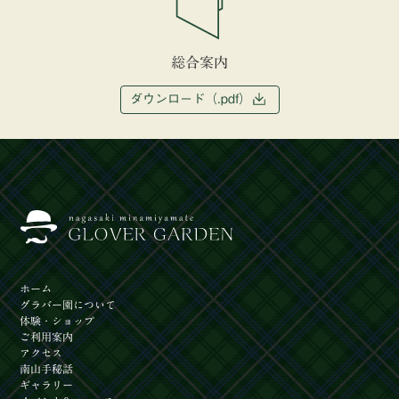
総合案内
ダウンロード（.pdf）
ホーム
グラバー園
について
体験
・ショップ
ご利用案内
アクセス
南山手秘話
ギャラリー