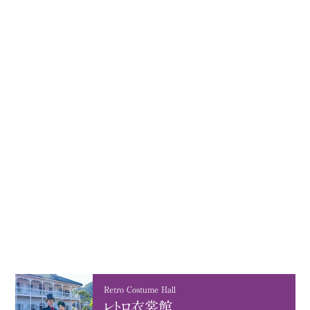
Retro Costume Hall
レトロ衣裳館