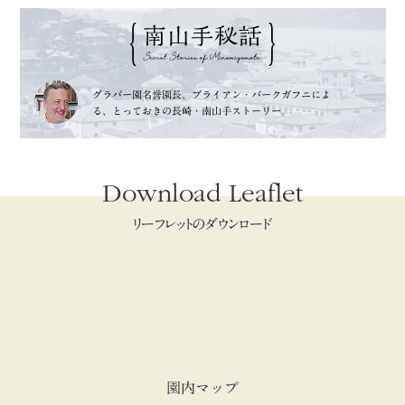
グラバー園名誉園長、
ブライアン・バークガフニによ
る、
とっておきの長崎・南山手ストーリー。
Download Leaflet
リーフレットのダウンロード
園内マップ